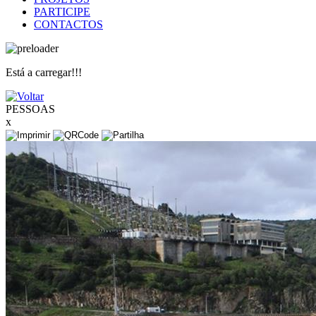
PARTICIPE
CONTACTOS
Está a carregar!!!
PESSOAS
x