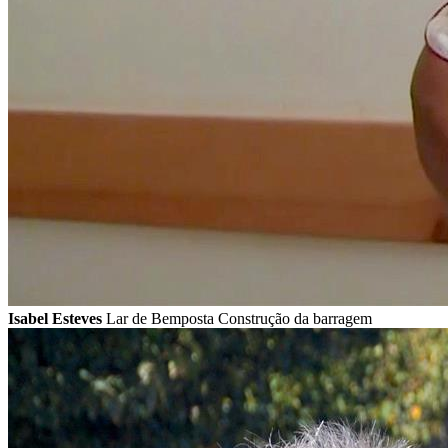
Isabel Esteves
Lar de Bemposta Construção da barragem