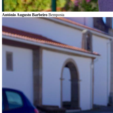
António Augusto Barbeiro
Bemposta