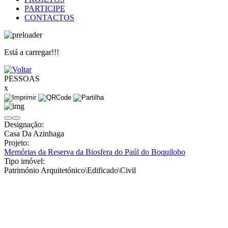
PARTICIPE
CONTACTOS
Está a carregar!!!
PESSOAS
x
Designação:
Casa Da Azinhaga
Projeto:
Memórias da Reserva da Biosfera do Paúl do Boquilobo
Tipo imóvel:
Património Arquitetónico\Edificado\Civil