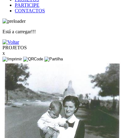
PARTICIPE
CONTACTOS
Está a carregar!!!
PROJETOS
x