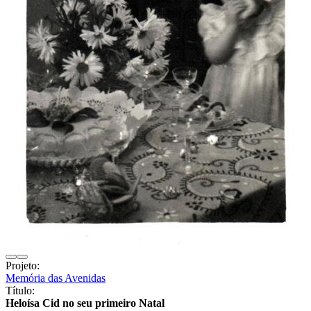
Projeto:
Memória das Avenidas
Título:
Heloísa Cid no seu primeiro Natal