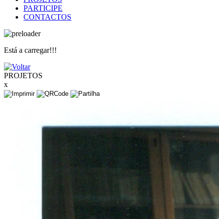
PARTICIPE
CONTACTOS
Está a carregar!!!
PROJETOS
x