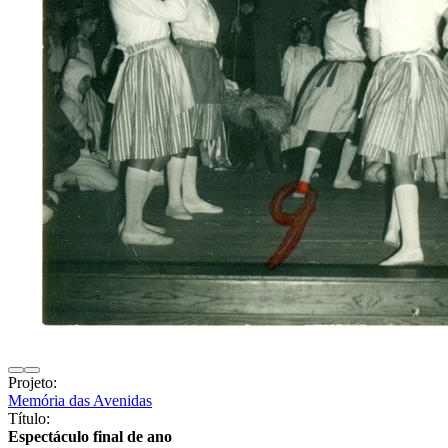
Projeto:
Memória das Avenidas
Título:
Espectáculo final de ano