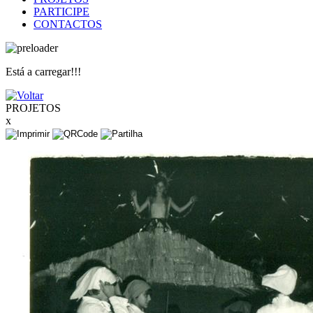
PARTICIPE
CONTACTOS
Está a carregar!!!
PROJETOS
x