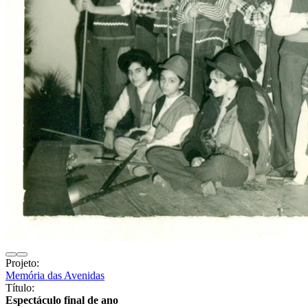
Projeto:
Memória das Avenidas
Título:
Espectáculo final de ano