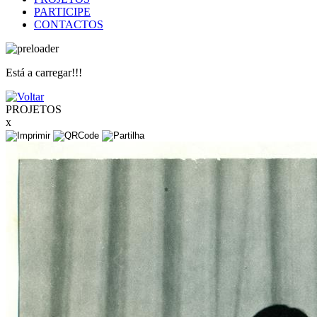
PARTICIPE
CONTACTOS
Está a carregar!!!
PROJETOS
x