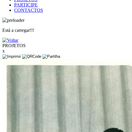
PARTICIPE
CONTACTOS
Está a carregar!!!
PROJETOS
x