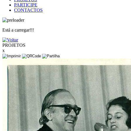
PARTICIPE
CONTACTOS
Está a carregar!!!
PROJETOS
x