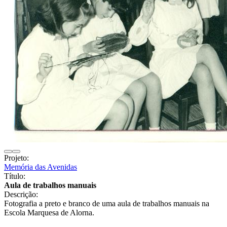
Projeto:
Memória das Avenidas
Título:
Aula de trabalhos manuais
Descrição:
Fotografia a preto e branco de uma aula de trabalhos manuais na
Escola Marquesa de Alorna.