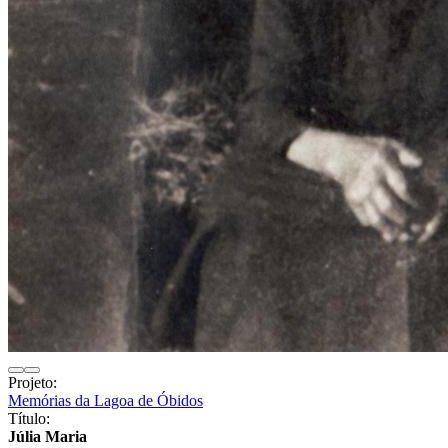
Projeto:
Memórias da Lagoa de Óbidos
Título:
Júlia Maria