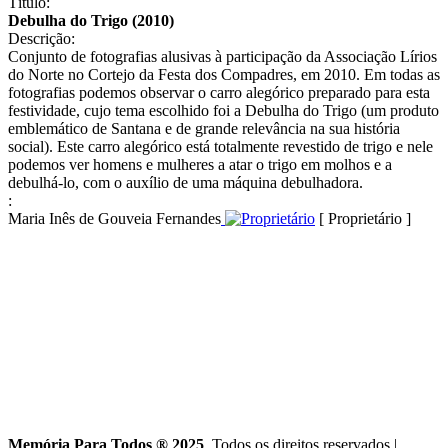
Título:
Debulha do Trigo (2010)
Descrição:
Conjunto de fotografias alusivas à participação da Associação Lírios
do Norte no Cortejo da Festa dos Compadres, em 2010. Em todas as
fotografias podemos observar o carro alegórico preparado para esta
festividade, cujo tema escolhido foi a Debulha do Trigo (um produto
emblemático de Santana e de grande relevância na sua história
social). Este carro alegórico está totalmente revestido de trigo e nele
podemos ver homens e mulheres a atar o trigo em molhos e a
debulhá-lo, com o auxílio de uma máquina debulhadora.
:
Maria Inês de Gouveia Fernandes
[ Proprietário ]
Memória Para Todos ® 2025
. Todos os direitos reservados
|