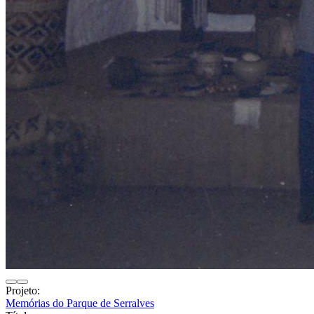
Projeto:
Memórias do Parque de Serralves