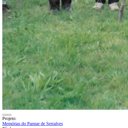
Projeto:
Memórias do Parque de Serralves