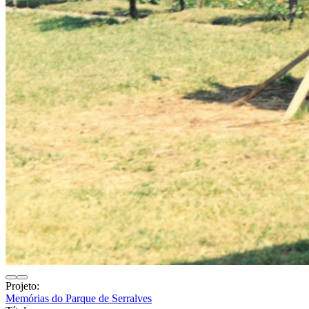
Projeto:
Memórias do Parque de Serralves