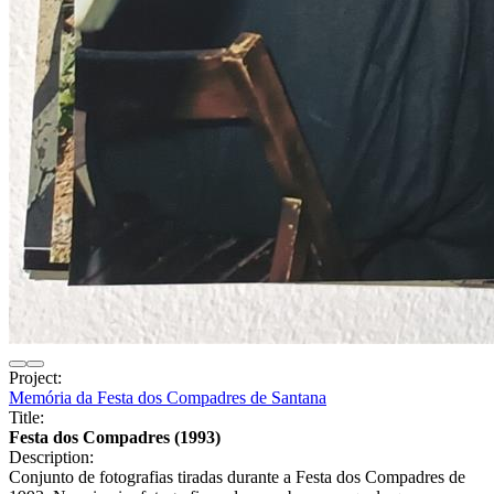
Project:
Memória da Festa dos Compadres de Santana
Title:
Festa dos Compadres (1993)
Description:
Conjunto de fotografias tiradas durante a Festa dos Compadres de