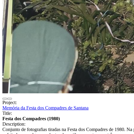
Project:
Memória da Festa dos Compadres de Santana
Title:
Festa dos Compadres (1980)
Description:
Conjunto de fotografias tiradas na Festa dos Compadres de 1980. Na p