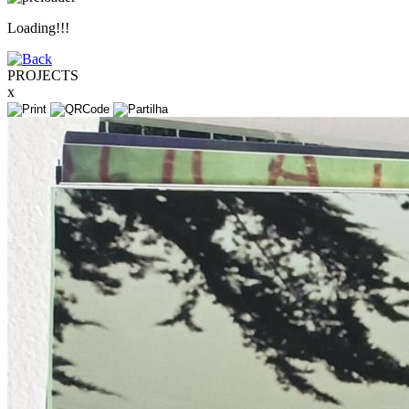
Loading!!!
PROJECTS
x