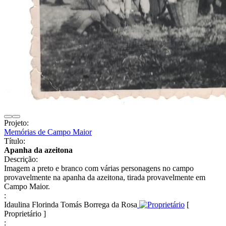
Projeto:
Memórias de Campo Maior
Título:
Apanha da azeitona
Descrição:
Imagem a preto e branco com várias personagens no campo
provavelmente na apanha da azeitona, tirada provavelmente em
Campo Maior.
:
Idaulina Florinda Tomás Borrega da Rosa
[
Proprietário ]
: