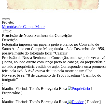
Projeto:
Memórias de Campo Maior
Título:
Procissão de Nossa Senhora da Conceição
Descrição:
Fotografia impressa em papel a preto e branco no Convento de
Santo António em Campo Maior, tirada a 8 de Dezembro de 1956,
possivelmente do fotógrafo local "Cascais".
Procissão de Nossa Senhora da Conceição, onde se pode ver a avó
(Joana, ao lado direito com lenço preto na cabeça) da proprietária e
ao lado a proprietária vestida de anjo. Corresponde a uma promessa
feita pela avó. A Avó estava de luto pela morte de um filho.
No verso lê-se: "8 de dezembro de 1956 / Idaulina / Carimbo do
fotógrafo"
:
Idaulina Florinda Tomás Borrega da Rosa
[
Proprietário ]
:
Idaulina Florinda Tomás Borrega da Rosa
[ Doador ]