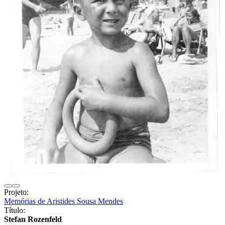
Projeto:
Memórias de Aristides Sousa Mendes
Título:
Stefan Rozenfeld