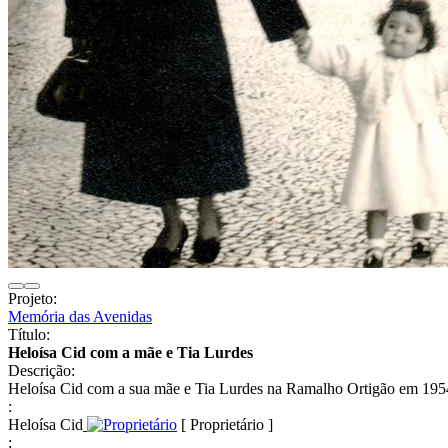
Projeto:
Memória das Avenidas
Título:
Heloísa Cid com a mãe e Tia Lurdes
Descrição:
Heloísa Cid com a sua mãe e Tia Lurdes na Ramalho Ortigão em 1954
:
Heloísa Cid
[ Proprietário ]
: