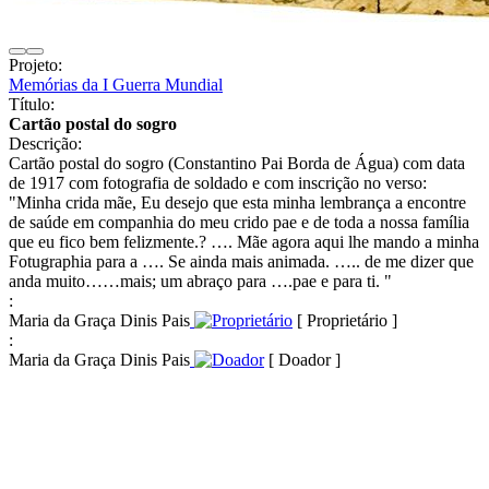
Projeto:
Memórias da I Guerra Mundial
Título:
Cartão postal do sogro
Descrição:
Cartão postal do sogro (Constantino Pai Borda de Água) com data
de 1917 com fotografia de soldado e com inscrição no verso:
"Minha crida mãe, Eu desejo que esta minha lembrança a encontre
de saúde em companhia do meu crido pae e de toda a nossa família
que eu fico bem felizmente.? …. Mãe agora aqui lhe mando a minha
Fotugraphia para a …. Se ainda mais animada. ….. de me dizer que
anda muito……mais; um abraço para ….pae e para ti. "
:
Maria da Graça Dinis Pais
[ Proprietário ]
:
Maria da Graça Dinis Pais
[ Doador ]