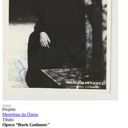
Projeto:
Memórias da Ópera
Título:
Ópera “Boris Godunov"