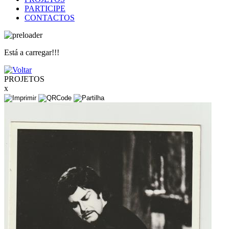
PARTICIPE
CONTACTOS
Está a carregar!!!
PROJETOS
x