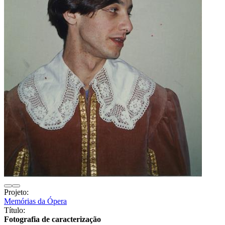
Projeto:
Memórias da Ópera
Título:
Fotografia de caracterização