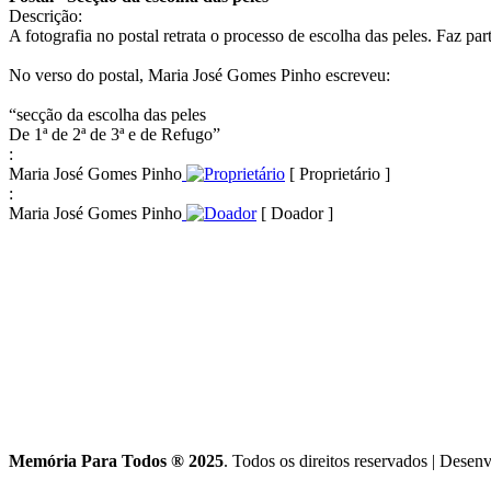
Descrição:
A fotografia no postal retrata o processo de escolha das peles. Faz pa
No verso do postal, Maria José Gomes Pinho escreveu:
“secção da escolha das peles
De 1ª de 2ª de 3ª e de Refugo”
:
Maria José Gomes Pinho
[ Proprietário ]
:
Maria José Gomes Pinho
[ Doador ]
Memória Para Todos ® 2025
. Todos os direitos reservados
|
Desenv