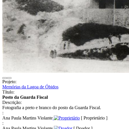
Projeto:
Memórias da Lagoa de Óbidos
Título:
Posto da Guarda Fiscal
Descrição:
Fotografia a preto e branco do posto da Guarda Fiscal.
:
Ana Paula Martins Violante
[ Proprietário ]
:
Ana Paula Martins Violante
[ Doador ]