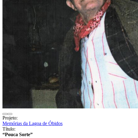
Projeto:
Memórias da Lagoa de Óbidos
Título:
“Pouca Sorte”