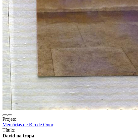
Projeto:
Memórias de Rio de Onor
Título:
David na tropa