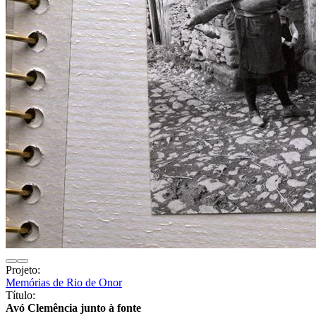
Projeto:
Memórias de Rio de Onor
Título:
Avó Clemência junto à fonte