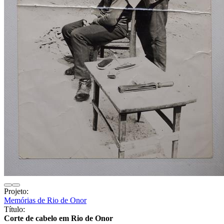
Projeto:
Memórias de Rio de Onor
Título:
Corte de cabelo em Rio de Onor