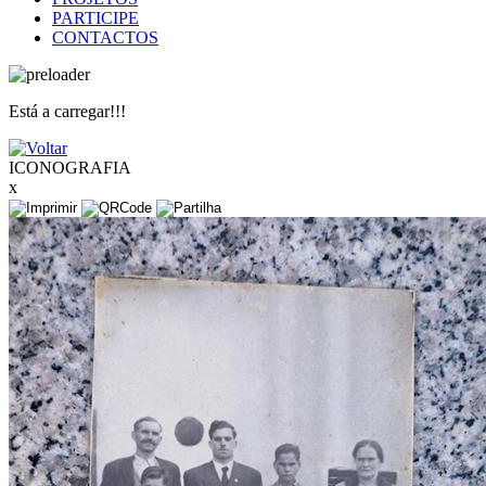
PARTICIPE
CONTACTOS
Está a carregar!!!
ICONOGRAFIA
x