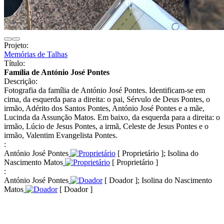
Projeto:
Memórias de Talhas
Título:
Família de António José Pontes
Descrição:
Fotografia da família de António José Pontes. Identificam-se em
cima, da esquerda para a direita: o pai, Sérvulo de Deus Pontes, o
irmão, Adérito dos Santos Pontes, António José Pontes e a mãe,
Lucinda da Assunção Matos. Em baixo, da esquerda para a direita: o
irmão, Lúcio de Jesus Pontes, a irmã, Celeste de Jesus Pontes e o
irmão, Valentim Evangelista Pontes.
:
António José Pontes
[ Proprietário ]; Isolina do
Nascimento Matos
[ Proprietário ]
:
António José Pontes
[ Doador ]; Isolina do Nascimento
Matos
[ Doador ]