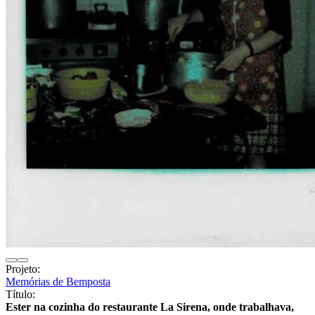
Projeto:
Memórias de Bemposta
Título:
Ester na cozinha do restaurante La Sirena, onde trabalhava,