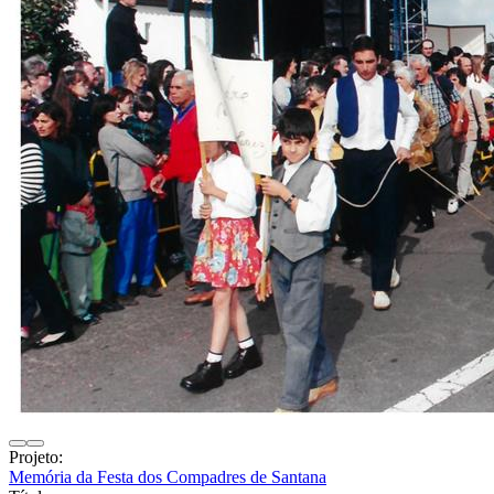
Projeto:
Memória da Festa dos Compadres de Santana