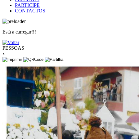
PARTICIPE
CONTACTOS
Está a carregar!!!
PESSOAS
x