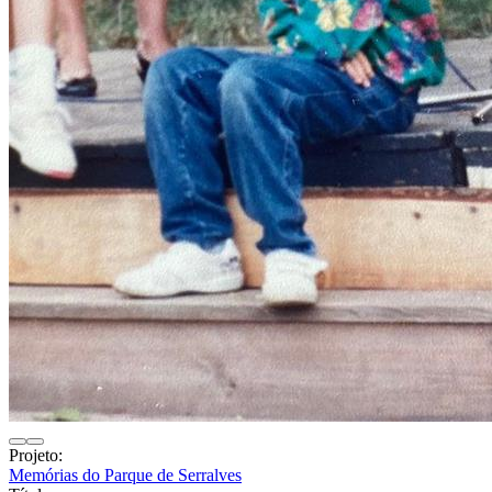
Projeto:
Memórias do Parque de Serralves