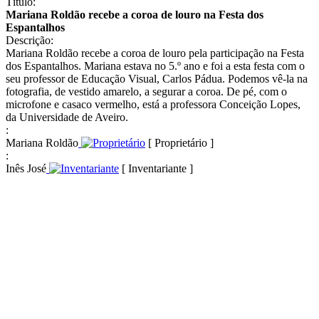
Título:
Mariana Roldão recebe a coroa de louro na Festa dos
Espantalhos
Descrição:
Mariana Roldão recebe a coroa de louro pela participação na Festa
dos Espantalhos. Mariana estava no 5.º ano e foi a esta festa com o
seu professor de Educação Visual, Carlos Pádua. Podemos vê-la na
fotografia, de vestido amarelo, a segurar a coroa. De pé, com o
microfone e casaco vermelho, está a professora Conceição Lopes,
da Universidade de Aveiro.
:
Mariana Roldão
[ Proprietário ]
:
Inês José
[ Inventariante ]