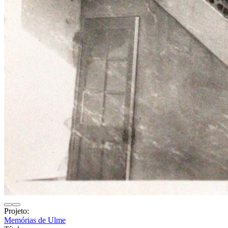
Projeto:
Memórias de Ulme