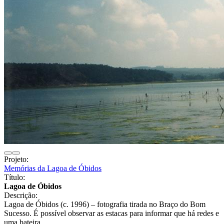
Projeto:
Memórias da Lagoa de Óbidos
Título:
Lagoa de Óbidos
Descrição:
Lagoa de Óbidos (c. 1996) – fotografia tirada no Braço do Bom
Sucesso. É possível observar as estacas para informar que há redes e
uma bateira.