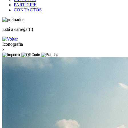
PARTICIPE
CONTACTOS
Está a carregar!!!
Iconografia
x