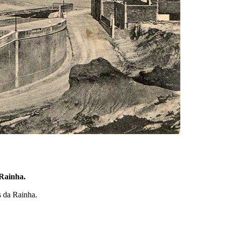
 Rainha.
s da Rainha.