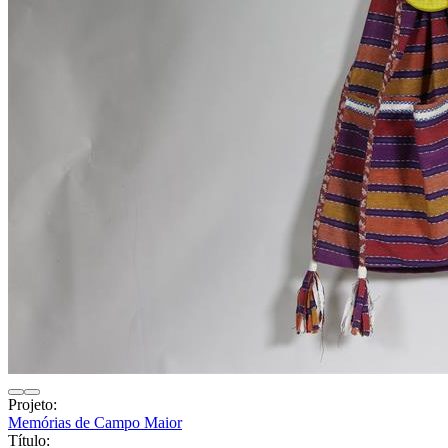
Projeto:
Memórias de Campo Maior
Título: