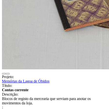
Projeto:
Memórias da Lagoa de Óbidos
Título:
Contas corrente
Descrição:
Blocos de registo da mercearia que serviam para anotar os
movimentos da loja.
: