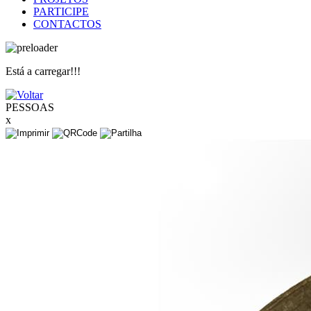
PARTICIPE
CONTACTOS
Está a carregar!!!
PESSOAS
x