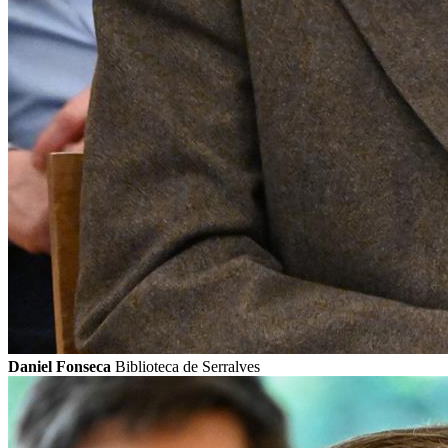
Daniel Fonseca
Biblioteca de Serralves