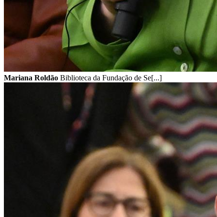
Mariana Roldão
Biblioteca da Fundação de Se[...]