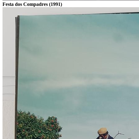
Festa dos Compadres (1991)