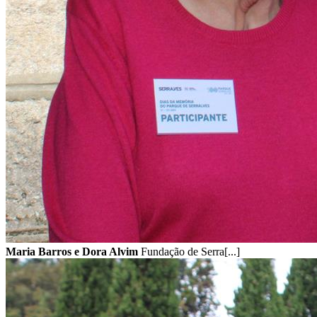
Maria Barros e Dora Alvim
Fundação de Serra[...]