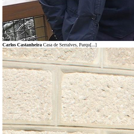
Carlos Castanheira
Casa de Serralves, Parqu[...]