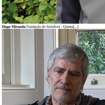
Hugo Miranda
Fundação de Serralves - Quinta[...]