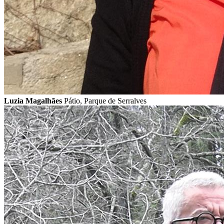
Luzia Magalhães
Pátio, Parque de Serralves