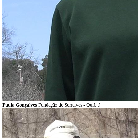
Paula Gonçalves
Fundação de Serralves - Qui[...]