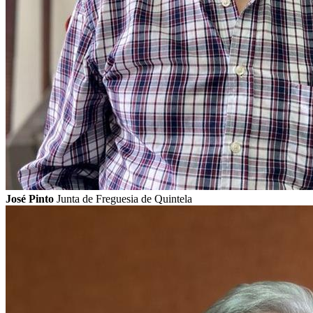
José Pinto
Junta de Freguesia de Quintela