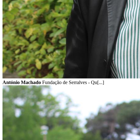
António Machado
Fundação de Serralves - Qu[...]