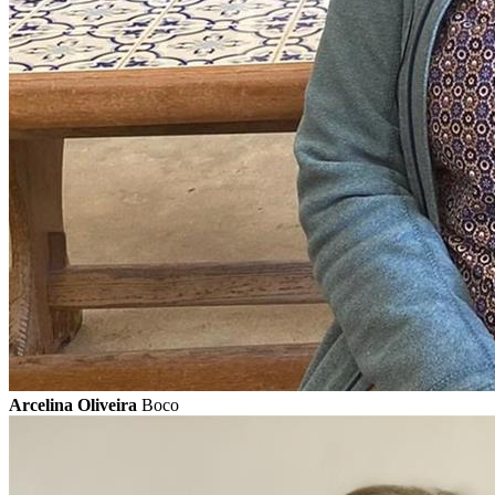
Arcelina Oliveira
Boco