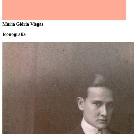
Maria Glória Viegas
Iconografia