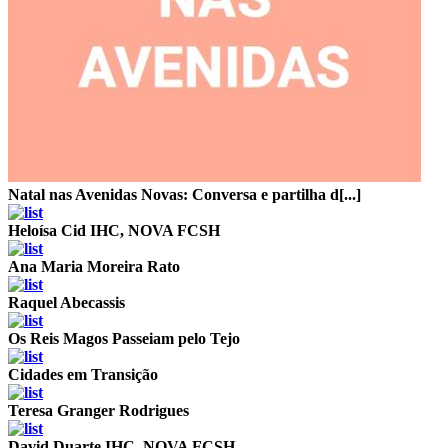
Natal nas Avenidas Novas: Conversa e partilha d[...]
Heloísa Cid
IHC, NOVA FCSH
Ana Maria Moreira Rato
Raquel Abecassis
Os Reis Magos Passeiam pelo Tejo
Cidades em Transição
Teresa Granger Rodrigues
David Duarte
IHC, NOVA FCSH