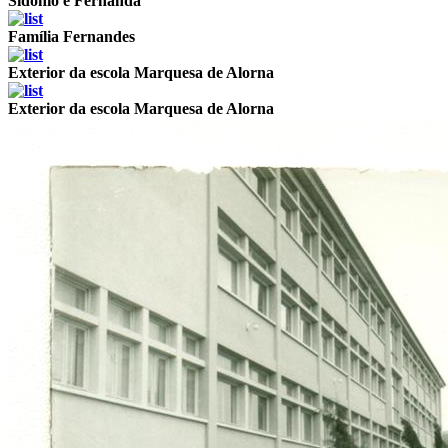
Sidónio e Fernanda
Família Fernandes
Exterior da escola Marquesa de Alorna
Exterior da escola Marquesa de Alorna