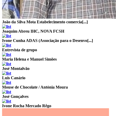
João da Silva Mota
Estabelecimento comercia[...]
Joaquim Abreu
IHC, NOVA FCSH
Ivone Cunha
ADAS (Associação para o Desenvo[...]
Entrevista de grupo
Maria Helena e Manuel Simões
José Montalvão
Luis Canário
Mouse de Chocolate / Antónia Moura
José Gonçalves
Ivone Rocha
Mercado Rêgo