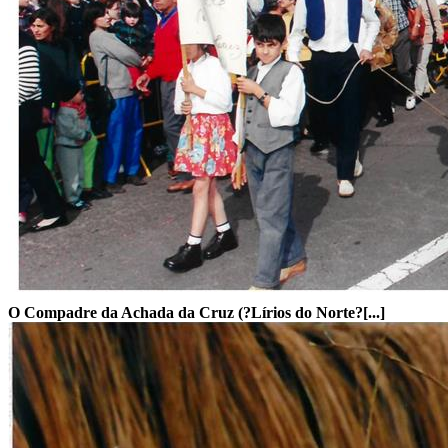
O Compadre da Achada da Cruz (?Lírios do Norte?[...]