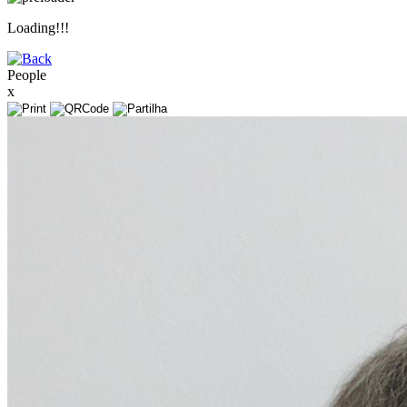
Loading!!!
People
x