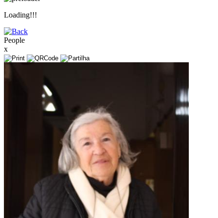
Loading!!!
People
x