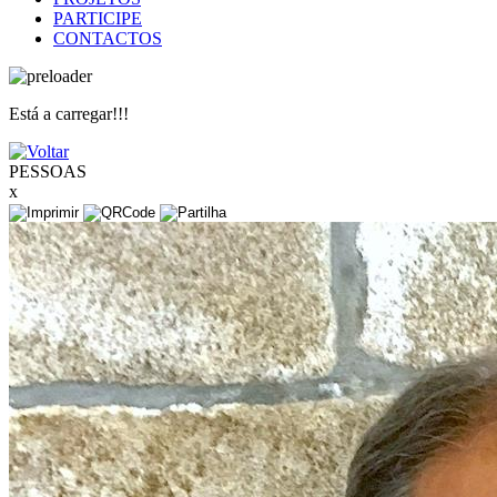
PARTICIPE
CONTACTOS
Está a carregar!!!
PESSOAS
x