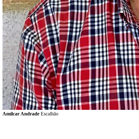
Amílcar Andrade
Escalhão